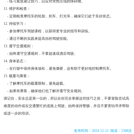
- 练习紧急避让技巧，以应对突然出现的障碍物。
11. 维护和检查：
- 定期检查摩托车的轮胎、刹车、灯光等，确保它们处于良好状态。
12. 持续学习：
- 参加摩托车驾驶课程，以获得更专业的指导和训练。
- 通过不断的实践来提高你的驾驶技能。
13. 遵守交通规则：
- 始终遵守交通规则，不要超速或酒后驾驶。
14. 身体姿态：
- 在行驶中保持身体放松，避免僵硬，这有助于更好地控制摩托车。
15. 载重与乘客：
- 了解摩托车的载重限制，避免超载。
- 如果有乘客，确保他们也了解并遵守安全规则。
请记住，安全总是第一位的，所以在你完全掌握这些技巧之前，不要冒险尝试高
难度的动作或在交通繁忙的道路上驾驶。始终保持警惕，并且不要害怕寻求帮助
或进一步的培训。
发布时间：2024-12-12 阅读：2368次