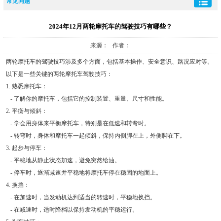
常见问题
2024年12月两轮摩托车的驾驶技巧有哪些？
来源： 作者：
两轮摩托车的驾驶技巧涉及多个方面，包括基本操作、安全意识、路况应对等。
以下是一些关键的两轮摩托车驾驶技巧：
1. 熟悉摩托车：
- 了解你的摩托车，包括它的控制装置、重量、尺寸和性能。
2. 平衡与倾斜：
- 学会用身体来平衡摩托车，特别是在低速和转弯时。
- 转弯时，身体和摩托车一起倾斜，保持内侧脚在上，外侧脚在下。
3. 起步与停车：
- 平稳地从静止状态加速，避免突然给油。
- 停车时，逐渐减速并平稳地将摩托车停在稳固的地面上。
4. 换挡：
- 在加速时，当发动机达到适当的转速时，平稳地换挡。
- 在减速时，适时降档以保持发动机的平稳运行。