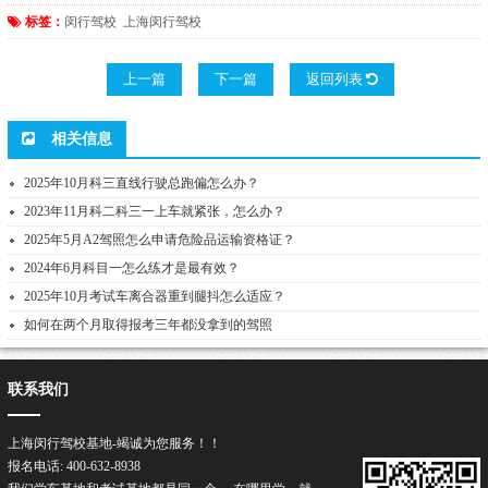
标签：
闵行驾校
上海闵行驾校
上一篇
下一篇
返回列表
相关信息
2025年10月科三直线行驶总跑偏怎么办？
2023年11月科二科三一上车就紧张，怎么办？
2025年5月A2驾照怎么申请危险品运输资格证？
2024年6月科目一怎么练才是最有效？
2025年10月考试车离合器重到腿抖怎么适应？
如何在两个月取得报考三年都没拿到的驾照
联系我们
上海闵行驾校基地-竭诚为您服务！！
报名电话: 400-632-8938