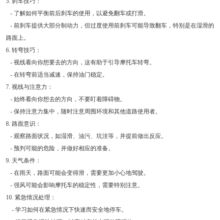
5. 刹车技巧：
- 了解如何平衡前后刹车的使用，以避免翻车或打滑。
- 前刹车提供大部分制动力，但过度使用前刹车可能导致翻车，特别是在湿滑的
路面上。
6. 转弯技巧：
- 视线看向你想要去的方向，这有助于引导摩托车转弯。
- 在转弯前适当减速，保持油门稳定。
7. 视线与注意力：
- 始终看向你想去的方向，不要盯着障碍物。
- 保持注意力集中，随时注意周围环境和其他道路使用者。
8. 路面意识：
- 观察路面状况，如湿滑、油污、坑洼等，并提前做出反应。
- 预判可能的危险，并做好相应的准备。
9. 天气条件：
- 在雨天，路面可能会变得滑，需要更加小心地驾驶。
- 强风可能会影响摩托车的稳定性，需要特别注意。
10. 紧急情况处理：
- 学习如何在紧急情况下快速而安全地停车。