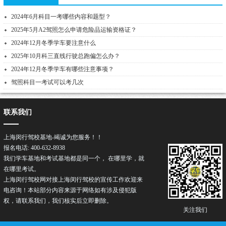
2024年6月科目一考哪些内容和题型？
2025年5月A2驾照怎么申请危险品运输资格证？
2024年12月冬季学车要注意什么
2025年10月科三直线行驶总跑偏怎么办？
2024年12月冬季学车有哪些注意事项？
驾照科目一考试可以考几次
联系我们
上海闵行驾校基地-竭诚为您服务！！
报名电话: 400-632-8938
我们学车基地和考试基地都是同一个， 在哪里学，就
在哪里考试。
上海闵行驾校网对接上海闵行
驾校
的宣传工作欢迎来
电咨询！本站部分内容来源于网络如有涉及侵犯版
权，请联系我们，我们核实后立即删除。
关注我们