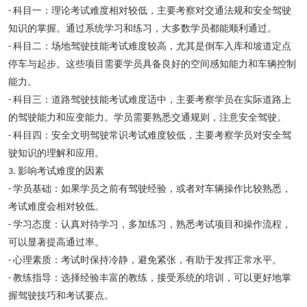
科目一：理论考试难度相对较低，主要考察对交通法规和安全驾驶
-
知识的掌握。通过系统学习和练习，大多数学员都能顺利通过。
科目二：场地驾驶技能考试难度较高，尤其是倒车入库和坡道定点
-
停车与起步。这些项目需要学员具备良好的空间感知能力和车辆控制
能力。
科目三：道路驾驶技能考试难度适中，主要考察学员在实际道路上
-
的驾驶能力和应变能力。学员需要熟悉交通规则，注意安全驾驶。
科目四：安全文明驾驶常识考试难度较低，主要考察学员对安全驾
-
驶知识的理解和应用。
影响考试难度的因素
3.
学员基础：如果学员之前有驾驶经验，或者对车辆操作比较熟悉，
-
考试难度会相对较低。
学习态度：认真对待学习，多加练习，熟悉考试项目和操作流程，
-
可以显著提高通过率。
心理素质：考试时保持冷静，避免紧张，有助于发挥正常水平。
-
教练指导：选择经验丰富的教练，接受系统的培训，可以更好地掌
-
握驾驶技巧和考试要点。