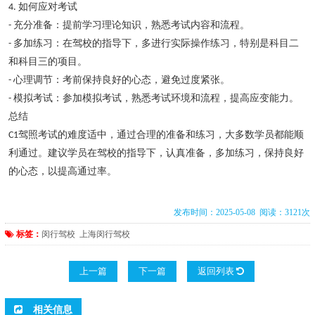
如何应对考试
4.
充分准备：提前学习理论知识，熟悉考试内容和流程。
-
多加练习：在驾校的指导下，多进行实际操作练习，特别是科目二
-
和科目三的项目。
心理调节：考前保持良好的心态，避免过度紧张。
-
模拟考试：参加模拟考试，熟悉考试环境和流程，提高应变能力。
-
总结
驾照考试的难度适中，通过合理的准备和练习，大多数学员都能顺
C1
利通过。建议学员在驾校的指导下，认真准备，多加练习，保持良好
的心态，以提高通过率。
发布时间：2025-05-08 阅读：3121次
标签：
闵行驾校
上海闵行驾校
上一篇
下一篇
返回列表
相关信息