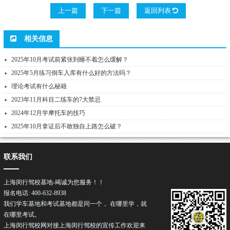
上一篇
下一篇
返回列表
相关信息
2025年10月考试前紧张到睡不着怎么缓解？
2025年5月练习倒车入库有什么好的方法吗？
理论考试有什么秘籍
2023年11月科目二练车的7大禁忌
2024年12月学摩托车的技巧
2025年10月拿证后不敢独自上路怎么破？
联系我们
上海闵行驾校基地-竭诚为您服务！！
报名电话: 400-632-8938
我们学车基地和考试基地都是同一个， 在哪里学，就
在哪里考试。
上海闵行驾校网对接上海闵行
驾校
的宣传工作欢迎来