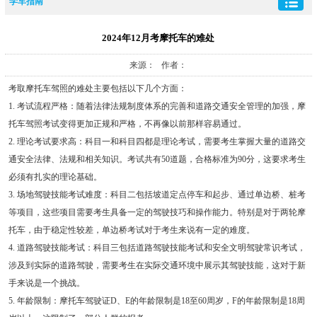
学车指南
2024年12月考摩托车的难处
来源： 作者：
考取摩托车驾照的难处主要包括以下几个方面：
1. 考试流程严格：随着法律法规制度体系的完善和道路交通安全管理的加强，摩
托车驾照考试变得更加正规和严格，不再像以前那样容易通过。
2. 理论考试要求高：科目一和科目四都是理论考试，需要考生掌握大量的道路交
通安全法律、法规和相关知识。考试共有50道题，合格标准为90分，这要求考生
必须有扎实的理论基础。
3. 场地驾驶技能考试难度：科目二包括坡道定点停车和起步、通过单边桥、桩考
等项目，这些项目需要考生具备一定的驾驶技巧和操作能力。特别是对于两轮摩
托车，由于稳定性较差，单边桥考试对于考生来说有一定的难度。
4. 道路驾驶技能考试：科目三包括道路驾驶技能考试和安全文明驾驶常识考试，
涉及到实际的道路驾驶，需要考生在实际交通环境中展示其驾驶技能，这对于新
手来说是一个挑战。
5. 年龄限制：摩托车驾驶证D、E的年龄限制是18至60周岁，F的年龄限制是18周