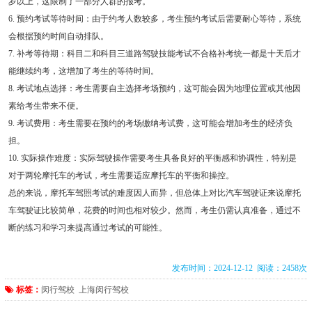
岁以上，这限制了一部分人群的报考。
6. 预约考试等待时间：由于约考人数较多，考生预约考试后需要耐心等待，系统
会根据预约时间自动排队。
7. 补考等待期：科目二和科目三道路驾驶技能考试不合格补考统一都是十天后才
能继续约考，这增加了考生的等待时间。
8. 考试地点选择：考生需要自主选择考场预约，这可能会因为地理位置或其他因
素给考生带来不便。
9. 考试费用：考生需要在预约的考场缴纳考试费，这可能会增加考生的经济负
担。
10. 实际操作难度：实际驾驶操作需要考生具备良好的平衡感和协调性，特别是
对于两轮摩托车的考试，考生需要适应摩托车的平衡和操控。
总的来说，摩托车驾照考试的难度因人而异，但总体上对比汽车驾驶证来说摩托
车驾驶证比较简单，花费的时间也相对较少。然而，考生仍需认真准备，通过不
断的练习和学习来提高通过考试的可能性。
发布时间：2024-12-12 阅读：2458次
标签：
闵行驾校
上海闵行驾校